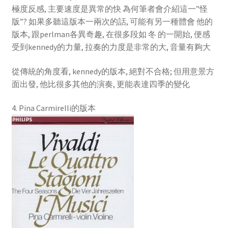
極度反感, 主要速度是異常的快 為何筆者會介紹這一”怪
版”? 如果多聽這版本一兩次的話, 可能有另一種體會 他的
版本, 跟perlman各異奇趣, 在很多段如 冬 的一開始, 便感
受到kennedy的力量, 拉奏的力度是非常的大, 音量有夠大
從傳統的角度看, kennedy的版本, 絕對不合格; 但用意景方
面出發, 他比很多其他的演奏, 更能表達四季的變化
4. Pina Carmirelli的版本