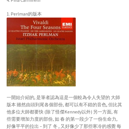
4. Pina Carmirelli
1. Perlman的版本
一開始介紹的, 是筆者認為這是一個較為令人失望的 大師
版本 雖然由頭到尾各個部份, 都可以有不錯的音色, 但比其
他多位大師都要快 (除了怪傑Kennedy以外) 另一方面, 有
些需要增加力度的部份, 如 春 的第一段少了一份生命力,
好像平平的拉出 – 到了 冬 , 又好像少了那些寒冷的感覺 每