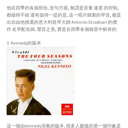
他在四季的各個部份, 造句方面, 無謂是音量 速度 的控制,
都做得不錯 還有值得一提的是, 這一唱片錄製的琴音, 都是
出自由他挑選的意大利造琴大師 Antonio Stradivari 的傑
作 名琴配名師, 聲音之美, 實是在四季各個錄音中鮮有的
3. Kennedy的版本
這一個由kennedy演奏的版本, 很多人聽後的第一個印象是