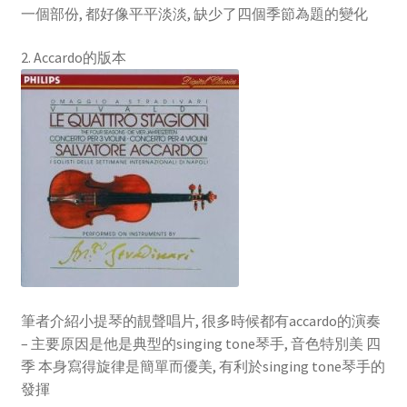
一個部份, 都好像平平淡淡, 缺少了四個季節為題的變化
2. Accardo的版本
筆者介紹小提琴的靚聲唱片, 很多時候都有accardo的演奏
– 主要原因是他是典型的singing tone琴手, 音色特別美 四
季 本身寫得旋律是簡單而優美, 有利於singing tone琴手的
發揮