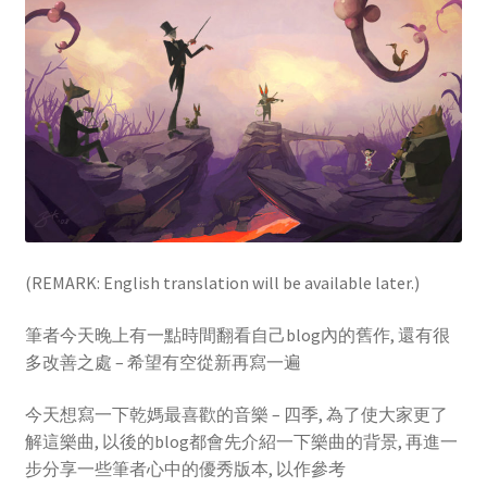
(REMARK: English translation will be available later.)
筆者今天晚上有一點時間翻看自己blog內的舊作, 還有很
多改善之處 – 希望有空從新再寫一遍
今天想寫一下乾媽最喜歡的音樂 – 四季, 為了使大家更了
解這樂曲, 以後的blog都會先介紹一下樂曲的背景, 再進一
步分享一些筆者心中的優秀版本, 以作參考