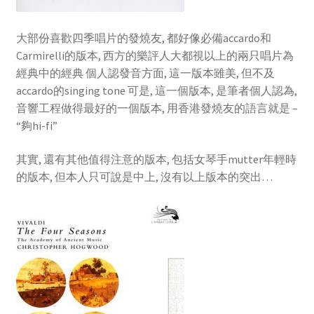
大部份喜歡四季唱片的發燒友, 都好像必備accardo和
Carmirelli的版本, 西方的樂評人大都視以上的兩只唱片為
經典中的經典 個人認發音方面, 這一版本雖美, 但不及
accardo的singing tone 可是, 這一個版本, 是筆者個人認為,
音響工程做得最好的一個版本, 用香港發燒友的語言就是 –
“夠hi-fi”
其實, 還有其他值得注意的版本, 包括女琴手mutter年輕時
的版本, 但本人只可說是中上, 沒有以上版本的突出…